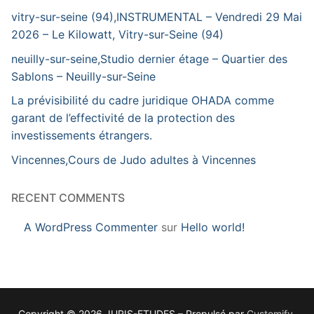
vitry-sur-seine (94),INSTRUMENTAL – Vendredi 29 Mai
2026 – Le Kilowatt, Vitry-sur-Seine (94)
neuilly-sur-seine,Studio dernier étage – Quartier des
Sablons – Neuilly-sur-Seine
La prévisibilité du cadre juridique OHADA comme
garant de l’effectivité de la protection des
investissements étrangers.
Vincennes,Cours de Judo adultes à Vincennes
RECENT COMMENTS
A WordPress Commenter
sur
Hello world!
Copyright © 2026 JURIS-ETUDES – Propulsé par
Customify
.