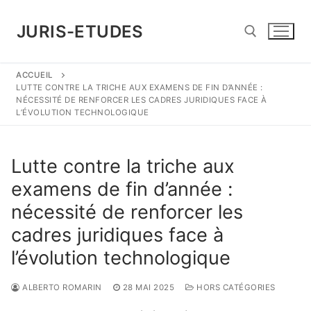
Aller
au
JURIS-ETUDES
contenu
ACCUEIL
Rechercher :
LUTTE CONTRE LA TRICHE AUX EXAMENS DE FIN D’ANNÉE :
NÉCESSITÉ DE RENFORCER LES CADRES JURIDIQUES FACE À
L’ÉVOLUTION TECHNOLOGIQUE
Lutte contre la triche aux
examens de fin d’année :
nécessité de renforcer les
cadres juridiques face à
l’évolution technologique
ALBERTO ROMARIN
28 MAI 2025
HORS CATÉGORIES