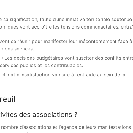
a signification, faute d’une initiative territoriale soutenue
miques vont accroître les tensions communautaires, entraî
s vont se réunir pour manifester leur mécontentement face à
n des services.
s : Les décisions budgétaires vont susciter des conflits entr
services publics et les contribuables.
 climat d’insatisfaction va nuire à l’entraide au sein de la
reuil
ivités des associations ?
ombre d’associations et l’agenda de leurs manifestations