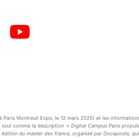
 à Paris Montreuil Expo, le 12 mars 2025) et les information
, tout comme la description :«
Digital Campus Paris propuls
e édition du master dev france, organisé par Docaposte, qui