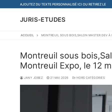
Aller
AJOUTEZ DU TEXTE PERSONNALISÉ ICI OU RETIREZ LE
au
contenu
JURIS-ETUDES
ACCUEIL
MONTREUIL SOUS BOIS,SALON MASTER DEV À P
Montreuil sous bois,Sa
Montreuil Expo, le 12 
JANY JOBEZ
21 MAI 2026
HORS CATÉGORIES