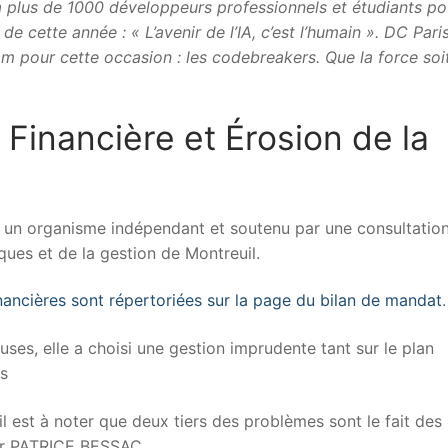
ra plus de 1000 développeurs professionnels et étudiants po
e cette année : « L’avenir de l’IA, c’est l’humain ». DC Pari
m pour cette occasion : les codebreakers. Que la force soi
inancière et Érosion de la
r un organisme indépendant et soutenu par une consultatio
ques et de la gestion de Montreuil.
inancières sont répertoriées sur la page du bilan de mandat
.
ses, elle a choisi une gestion imprudente tant sur le plan
cs
il est à noter que deux tiers des problèmes sont le fait des
par PATRICE BESSAC.