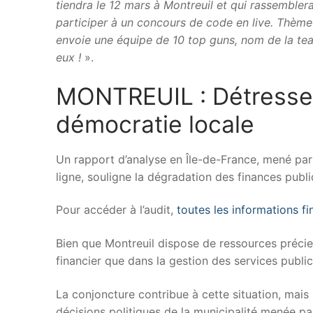
tiendra le 12 mars à Montreuil et qui rassemble
participer à un concours de code en live. Thème d
envoie une équipe de 10 top guns, nom de la tea
eux !
».
MONTREUIL : Détresse F
démocratie locale
Un rapport d’analyse en Île-de-France, mené pa
ligne, souligne la dégradation des finances publi
Pour accéder à l’audit,
toutes les informations f
Bien que Montreuil dispose de ressources précieu
financier que dans la gestion des services publi
La conjoncture contribue à cette situation, mais 
décisions politiques de la municipalité menée 