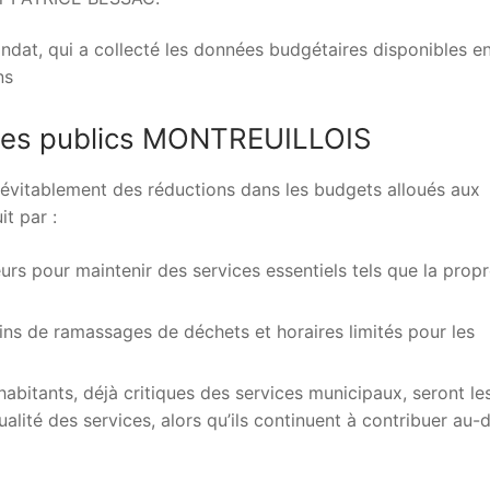
andat, qui a collecté les données budgétaires disponibles en
ns
vices publics MONTREUILLOIS
inévitablement des réductions dans les budgets alloués aux
t par :
eurs pour maintenir des services essentiels tels que la propr
oins de ramassages de déchets et horaires limités pour les
habitants, déjà critiques des services municipaux, seront le
alité des services, alors qu’ils continuent à contribuer au-