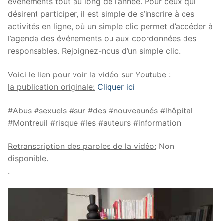
événements tout au long de l’année. Pour ceux qui
désirent participer, il est simple de s’inscrire à ces
activités en ligne, où un simple clic permet d’accéder à
l’agenda des événements ou aux coordonnées des
responsables. Rejoignez-nous d’un simple clic.
Voici le lien pour voir la vidéo sur Youtube :
la publication originale:
Cliquer ici
#Abus #sexuels #sur #des #nouveaunés #lhôpital
#Montreuil #risque #les #auteurs #information
Retranscription des paroles de la vidéo:
Non
disponible.
.