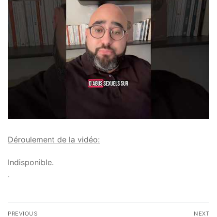
Déroulement de la vidéo:
Indisponible.
.
Navigation
PREVIOUS
NEXT