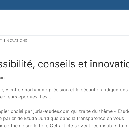
 ET INNOVATIONS
sibilité, conseils et innovati
IES
tre, vient ce parfum de précision et la sécurité juridique des
vec leurs époques. Les …
er choisi par juris-etudes.com qui traite du thème « Etud
 de parler de Etude Juridique dans la transparence en vous
sur ce thème sur la toile Cet article se veut reconstitué du m