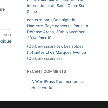
international de Saint-Ouen-Sur-
ère
Seine
nanterre paris,One night in
Nanterre. Tayc concert – Paris La
Défense Arena, 30th November
NEXT
2024. Part 10
idique
(Corbeil-Essonnes): Les soldes
flottantes chez Marques Avenue
(Corbeil-Essonnes)
RECENT COMMENTS
A WordPress Commenter
sur
Hello world!