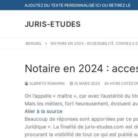
Aller
AJOUTEZ DU TEXTE PERSONNALISÉ ICI OU RETIREZ LE
au
contenu
JURIS-ETUDES
ACCUEIL
NOTAIRE EN 2024 : ACCESSIBILITÉ, CONSEILS
Notaire en 2024 : acces
ALBERTO ROMARIN
15 MARS 2024
HORS CATÉGOR
On l’appelle « maître », car avec l’austérité du ti
Mais les métiers, fort heureusement, évoluent a
Aller à la source
Beaucoup de réponses sont apportées par ce papi
Juridique ». La finalité de juris-etudes.com est
procurant la visibilité de tout ce qui est publié 