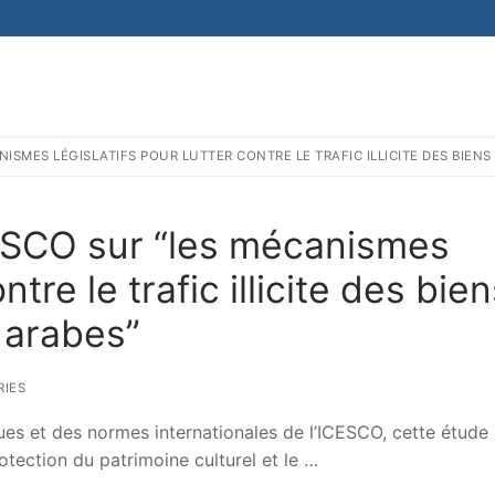
ISMES LÉGISLATIFS POUR LUTTER CONTRE LE TRAFIC ILLICITE DES BIENS
CESCO sur “les mécanismes
ntre le trafic illicite des bie
 arabes”
IES
ues et des normes internationales de l’ICESCO, cette étude
otection du patrimoine culturel et le …