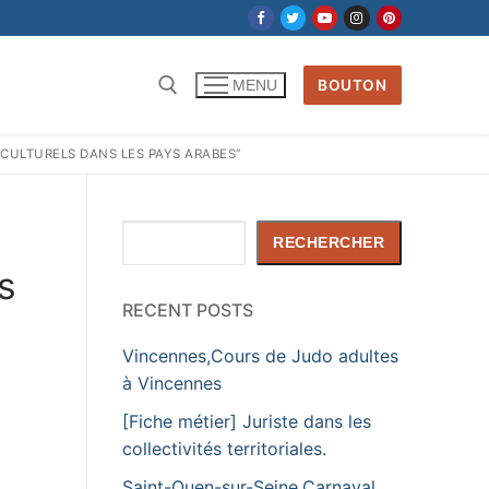
BOUTON
MENU
 CULTURELS DANS LES PAYS ARABES”
Rechercher :
Rechercher
RECHERCHER
ns
RECENT POSTS
Vincennes,Cours de Judo adultes
à Vincennes
[Fiche métier] Juriste dans les
collectivités territoriales.
Saint-Ouen-sur-Seine,Carnaval