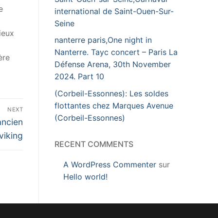
e
international de Saint-Ouen-Sur-
Seine
ieux
nanterre paris,One night in
Nanterre. Tayc concert – Paris La
ère
Défense Arena, 30th November
2024. Part 10
(Corbeil-Essonnes): Les soldes
flottantes chez Marques Avenue
NEXT
(Corbeil-Essonnes)
ancien
 viking
RECENT COMMENTS
A WordPress Commenter
sur
Hello world!