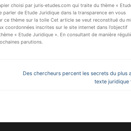
er choisi par juris-etudes.com qui traite du thème « Etud
 de parler de Etude Juridique dans la transparence en vous
sur ce thème sur la toile Cet article se veut reconstitué du m
x coordonnées inscrites sur le site internet dans l’objectif
u thème « Etude Juridique ». En consultant de manière réguli
ochaines parutions.
Next
Des chercheurs percent les secrets du plus 
post:
texte juridique