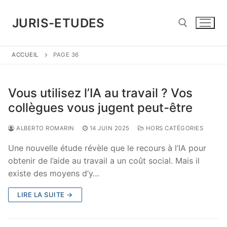
Aller
au
JURIS-ETUDES
contenu
ACCUEIL
PAGE 36
Rechercher :
Vous utilisez l’IA au travail ? Vos
collègues vous jugent peut-être
ALBERTO ROMARIN
14 JUIN 2025
HORS CATÉGORIES
Une nouvelle étude révèle que le recours à l’IA pour
obtenir de l’aide au travail a un coût social. Mais il
existe des moyens d’y…
LIRE LA SUITE →