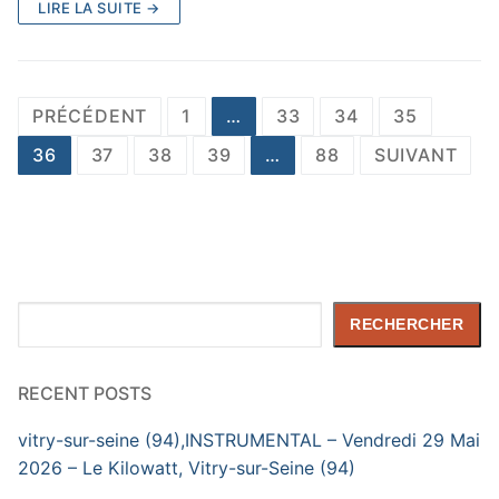
LIRE LA SUITE →
Pagination
PRÉCÉDENT
1
…
33
34
35
des
36
37
38
39
…
88
SUIVANT
publications
Rechercher
RECHERCHER
RECENT POSTS
vitry-sur-seine (94),INSTRUMENTAL – Vendredi 29 Mai
2026 – Le Kilowatt, Vitry-sur-Seine (94)