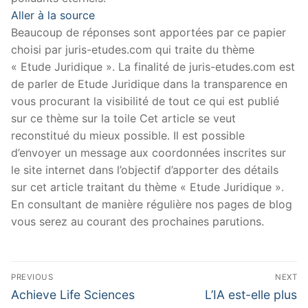
Aller à la source
Beaucoup de réponses sont apportées par ce papier
choisi par juris-etudes.com qui traite du thème
« Etude Juridique ». La finalité de juris-etudes.com est
de parler de Etude Juridique dans la transparence en
vous procurant la visibilité de tout ce qui est publié
sur ce thème sur la toile Cet article se veut
reconstitué du mieux possible. Il est possible
d’envoyer un message aux coordonnées inscrites sur
le site internet dans l’objectif d’apporter des détails
sur cet article traitant du thème « Etude Juridique ».
En consultant de manière régulière nos pages de blog
vous serez au courant des prochaines parutions.
Navigation
PREVIOUS
NEXT
de
Previous
Next
Achieve Life Sciences
L’IA est-elle plus