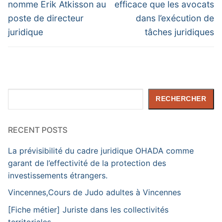
post:
post:
l’article
nomme Erik Atkisson au
efficace que les avocats
poste de directeur
dans l’exécution de
juridique
tâches juridiques
Rechercher
RECHERCHER
RECENT POSTS
La prévisibilité du cadre juridique OHADA comme
garant de l’effectivité de la protection des
investissements étrangers.
Vincennes,Cours de Judo adultes à Vincennes
[Fiche métier] Juriste dans les collectivités
territoriales.