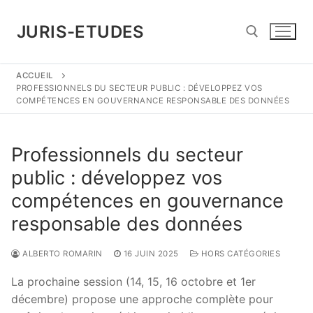
Aller
au
JURIS-ETUDES
contenu
ACCUEIL
Rechercher :
PROFESSIONNELS DU SECTEUR PUBLIC : DÉVELOPPEZ VOS
COMPÉTENCES EN GOUVERNANCE RESPONSABLE DES DONNÉES
Professionnels du secteur
public : développez vos
compétences en gouvernance
responsable des données
ALBERTO ROMARIN
16 JUIN 2025
HORS CATÉGORIES
La prochaine session (14, 15, 16 octobre et 1er
décembre) propose une approche complète pour