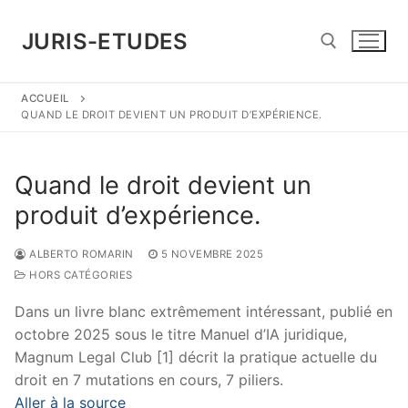
Aller
au
JURIS-ETUDES
contenu
ACCUEIL
Rechercher :
QUAND LE DROIT DEVIENT UN PRODUIT D’EXPÉRIENCE.
Quand le droit devient un
produit d’expérience.
ALBERTO ROMARIN
5 NOVEMBRE 2025
HORS CATÉGORIES
Dans un livre blanc extrêmement intéressant, publié en
octobre 2025 sous le titre Manuel d’IA juridique,
Magnum Legal Club [1] décrit la pratique actuelle du
droit en 7 mutations en cours, 7 piliers.
Aller à la source