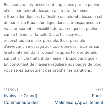
Beaucoup de réponses sont apportées par ce papier
choisi par juris-etudes.com qui traite du thème
« Etude Juridique ». La finalité de juris-etudes.com est
de parler de Etude Juridique dans la transparence en
vous procurant la visibilité de tout ce qui est publié
sur ce thème sur la toile Cet article se veut
reconstitué du mieux possible. Il est possible
d’envoyer un message aux coordonnées inscrites sur
le site internet dans l’objectif d’apporter des détails
sur cet article traitant du thème « Etude Juridique ».
En consultant de manière régulière nos pages de blog
vous serez au courant des prochaines parutions.
Navigation
PREVIOUS
NEXT
de
Previous
Next
(Noisy-le-Grand):
Rueil-
post:
post:
l’article
Communauté des
Malmaison,Appartement