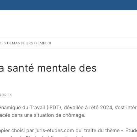
 DES DEMANDEURS D’EMPLOI
la santé mentale des
GORIES
namique du Travail (IPDT), dévoilée à l’été 2024, s’est inté
placés dans une situation de chômage.
er choisi par juris-etudes.com qui traite du thème « Etud