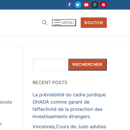
BOUTON
MENU
Rechercher :
Rechercher
RECHERCHER
RECENT POSTS
La prévisibilité du cadre juridique
ressée
OHADA comme garant de
l’effectivité de la protection des
investissements étrangers.
e
Vincennes,Cours de Judo adultes