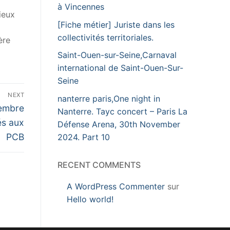
à Vincennes
ieux
[Fiche métier] Juriste dans les
collectivités territoriales.
ère
Saint-Ouen-sur-Seine,Carnaval
international de Saint-Ouen-Sur-
Seine
NEXT
nanterre paris,One night in
tembre
Nanterre. Tayc concert – Paris La
iés aux
Défense Arena, 30th November
PCB
2024. Part 10
RECENT COMMENTS
A WordPress Commenter
sur
Hello world!