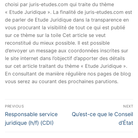
choisi par juris-etudes.com qui traite du thème
« Etude Juridique ». La finalité de juris-etudes.com est
de parler de Etude Juridique dans la transparence en
vous procurant la visibilité de tout ce qui est publié
sur ce thème sur la toile Cet article se veut
reconstitué du mieux possible. Il est possible
d’envoyer un message aux coordonnées inscrites sur
le site internet dans l’objectif d’apporter des détails
sur cet article traitant du thème « Etude Juridique ».
En consultant de manière régulière nos pages de blog
vous serez au courant des prochaines parutions.
Navigation
PREVIOUS
NEXT
de
Previous
Next
Responsable service
Qu’est-ce que le Conseil
post:
post:
l’article
juridique (h/f) (CDI)
d’État