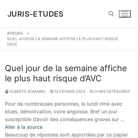
Aller
au
JURIS-ETUDES
contenu
ACCUEIL
Rechercher :
QUEL JOUR DE LA SEMAINE AFFICHE LE PLUS HAUT RISQUE
D’AVC
Quel jour de la semaine affiche
le plus haut risque d’AVC
ALBERTO ROMARIN
13 FÉVRIER 2024
HORS CATÉGORIES
Pour de nombreuses personnes, le lundi rime avec
blues, démotivation, voire angoisse. Bref un jour
susceptible d’avoir des conséquences graves sur …
Aller à la source
Beaucoup de réponses sont apportées par ce papier