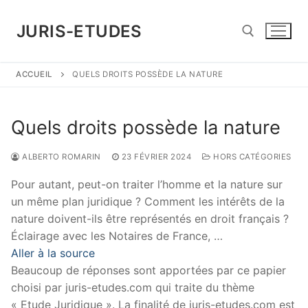
Aller
au
JURIS-ETUDES
contenu
ACCUEIL
QUELS DROITS POSSÈDE LA NATURE
Rechercher :
Quels droits possède la nature
ALBERTO ROMARIN
23 FÉVRIER 2024
HORS CATÉGORIES
Pour autant, peut-on traiter l’homme et la nature sur
un même plan juridique ? Comment les intérêts de la
nature doivent-ils être représentés en droit français ?
Éclairage avec les Notaires de France, …
Aller à la source
Beaucoup de réponses sont apportées par ce papier
choisi par juris-etudes.com qui traite du thème
« Etude Juridique ». La finalité de juris-etudes.com est