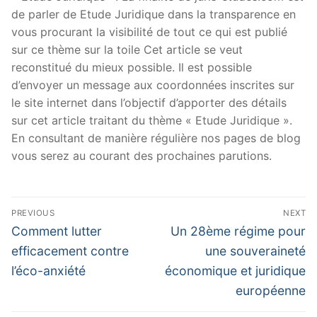
de parler de Etude Juridique dans la transparence en
vous procurant la visibilité de tout ce qui est publié
sur ce thème sur la toile Cet article se veut
reconstitué du mieux possible. Il est possible
d’envoyer un message aux coordonnées inscrites sur
le site internet dans l’objectif d’apporter des détails
sur cet article traitant du thème « Etude Juridique ».
En consultant de manière régulière nos pages de blog
vous serez au courant des prochaines parutions.
Navigation
PREVIOUS
NEXT
de
Previous
Next
Comment lutter
Un 28ème régime pour
post:
post:
l’article
efficacement contre
une souveraineté
l’éco-anxiété
économique et juridique
européenne