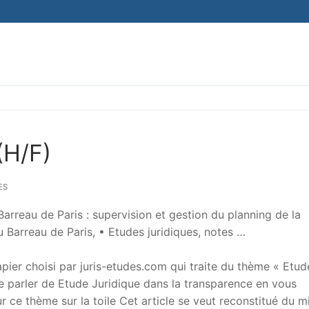
(H/F)
ES
Barreau de Paris : supervision et gestion du planning de la
 Barreau de Paris, • Etudes juridiques, notes …
er choisi par juris-etudes.com qui traite du thème « Etud
 de parler de Etude Juridique dans la transparence en vous
sur ce thème sur la toile Cet article se veut reconstitué du m