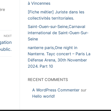
à Vincennes
ère
[Fiche métier] Juriste dans les
collectivités territoriales.
Saint-Ouen-sur-Seine,Carnaval
international de Saint-Ouen-Sur-
NEXT
Seine
gation
nanterre paris,One night in
ublic.
Nanterre. Tayc concert – Paris La
Défense Arena, 30th November
2024. Part 10
RECENT COMMENTS
A WordPress Commenter
sur
Hello world!