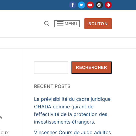
BOUTON
MENU
Rechercher :
Rechercher
RECHERCHER
RECENT POSTS
La prévisibilité du cadre juridique
OHADA comme garant de
l’effectivité de la protection des
e
investissements étrangers.
Vincennes,Cours de Judo adultes
ieux