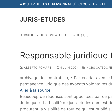
Aller
AJOUTEZ DU TEXTE PERSONNALISÉ ICI OU RETIREZ LE
au
contenu
JURIS-ETUDES
ACCUEIL
RESPONSABLE JURIDIQUE (H/F)
Responsable juridique 
ALBERTO ROMARIN
4 JUIN 2024
HORS CATÉGORI
archivage des contrats…), • Partenariat avec le 
permanence juridique des avocats volontaires du
Aller à la source
Beaucoup de réponses sont apportées par ce papi
Juridique ». La finalité de juris-etudes.com est
procurant la visibilité de tout ce qui est publié 