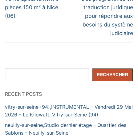
post:
post:
l’article
pièces 150 m² à Nice
traduction juridique
(06)
pour répondre aux
besoins du système
judiciaire
Rechercher
RECHERCHER
RECENT POSTS
vitry-sur-seine (94),INSTRUMENTAL – Vendredi 29 Mai
2026 – Le Kilowatt, Vitry-sur-Seine (94)
neuilly-sur-seine,Studio dernier étage – Quartier des
Sablons – Neuilly-sur-Seine