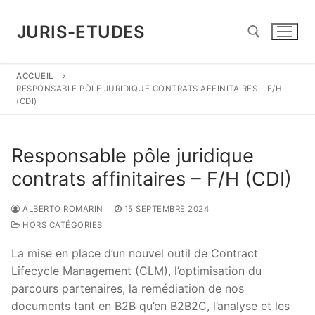
Aller
au
JURIS-ETUDES
contenu
ACCUEIL
Rechercher :
RESPONSABLE PÔLE JURIDIQUE CONTRATS AFFINITAIRES – F/H
(CDI)
Responsable pôle juridique
contrats affinitaires – F/H (CDI)
ALBERTO ROMARIN
15 SEPTEMBRE 2024
HORS CATÉGORIES
La mise en place d’un nouvel outil de Contract
Lifecycle Management (CLM), l’optimisation du
parcours partenaires, la remédiation de nos
documents tant en B2B qu’en B2B2C, l’analyse et les