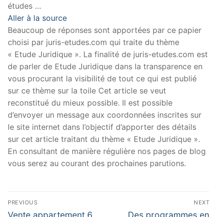
études …
Aller à la source
Beaucoup de réponses sont apportées par ce papier
choisi par juris-etudes.com qui traite du thème
« Etude Juridique ». La finalité de juris-etudes.com est
de parler de Etude Juridique dans la transparence en
vous procurant la visibilité de tout ce qui est publié
sur ce thème sur la toile Cet article se veut
reconstitué du mieux possible. Il est possible
d’envoyer un message aux coordonnées inscrites sur
le site internet dans l’objectif d’apporter des détails
sur cet article traitant du thème « Etude Juridique ».
En consultant de manière régulière nos pages de blog
vous serez au courant des prochaines parutions.
Navigation
PREVIOUS
NEXT
de
Previous
Next
Vente appartement 6
Des programmes en