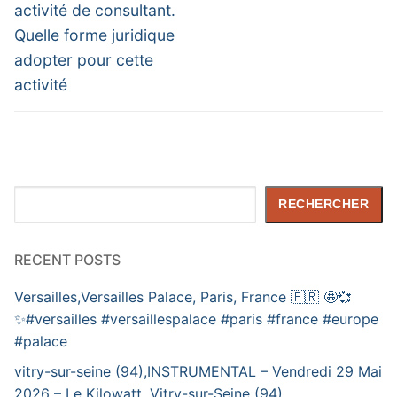
activité de consultant.
Quelle forme juridique
adopter pour cette
activité
Rechercher
RECHERCHER
RECENT POSTS
Versailles,Versailles Palace, Paris, France 🇫🇷 🤩💞
✨️#versailles #versaillespalace #paris #france #europe
#palace
vitry-sur-seine (94),INSTRUMENTAL – Vendredi 29 Mai
2026 – Le Kilowatt, Vitry-sur-Seine (94)