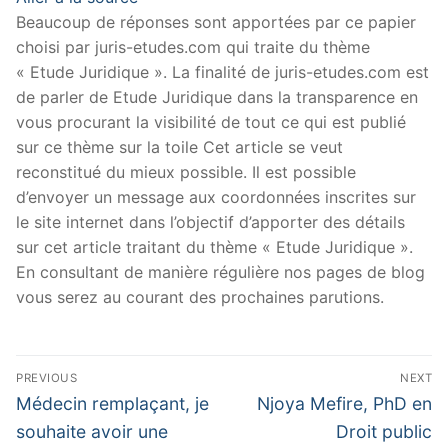
Beaucoup de réponses sont apportées par ce papier
choisi par juris-etudes.com qui traite du thème
« Etude Juridique ». La finalité de juris-etudes.com est
de parler de Etude Juridique dans la transparence en
vous procurant la visibilité de tout ce qui est publié
sur ce thème sur la toile Cet article se veut
reconstitué du mieux possible. Il est possible
d’envoyer un message aux coordonnées inscrites sur
le site internet dans l’objectif d’apporter des détails
sur cet article traitant du thème « Etude Juridique ».
En consultant de manière régulière nos pages de blog
vous serez au courant des prochaines parutions.
Navigation
PREVIOUS
NEXT
de
Previous
Next
Médecin remplaçant, je
Njoya Mefire, PhD en
post:
post:
l’article
souhaite avoir une
Droit public