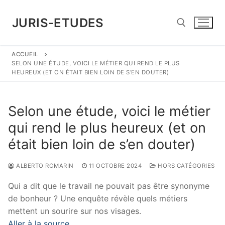
Aller
au
JURIS-ETUDES
contenu
ACCUEIL
Rechercher :
SELON UNE ÉTUDE, VOICI LE MÉTIER QUI REND LE PLUS
HEUREUX (ET ON ÉTAIT BIEN LOIN DE S’EN DOUTER)
Selon une étude, voici le métier
qui rend le plus heureux (et on
était bien loin de s’en douter)
ALBERTO ROMARIN
11 OCTOBRE 2024
HORS CATÉGORIES
Qui a dit que le travail ne pouvait pas être synonyme
de bonheur ? Une enquête révèle quels métiers
mettent un sourire sur nos visages.
Aller à la source