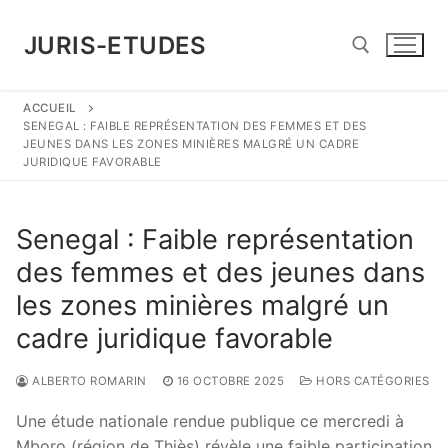
Aller
au
JURIS-ETUDES
contenu
ACCUEIL
Rechercher :
SENEGAL : FAIBLE REPRÉSENTATION DES FEMMES ET DES
JEUNES DANS LES ZONES MINIÈRES MALGRÉ UN CADRE
JURIDIQUE FAVORABLE
Senegal : Faible représentation
des femmes et des jeunes dans
les zones minières malgré un
cadre juridique favorable
ALBERTO ROMARIN
16 OCTOBRE 2025
HORS CATÉGORIES
Une étude nationale rendue publique ce mercredi à
Mboro (région de Thiès) révèle une faible participation