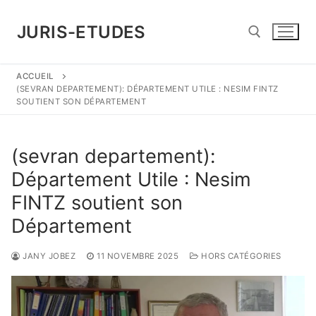
Aller
au
JURIS-ETUDES
contenu
ACCUEIL
Rechercher :
(SEVRAN DEPARTEMENT): DÉPARTEMENT UTILE : NESIM FINTZ
SOUTIENT SON DÉPARTEMENT
(sevran departement):
Département Utile : Nesim
FINTZ soutient son
Département
JANY JOBEZ
11 NOVEMBRE 2025
HORS CATÉGORIES