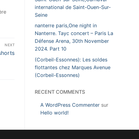
international de Saint-Ouen-Sur-
ère
Seine
nanterre paris,One night in
Nanterre. Tayc concert – Paris La
Défense Arena, 30th November
NEXT
2024. Part 10
shorts
(Corbeil-Essonnes): Les soldes
flottantes chez Marques Avenue
(Corbeil-Essonnes)
RECENT COMMENTS
A WordPress Commenter
sur
Hello world!