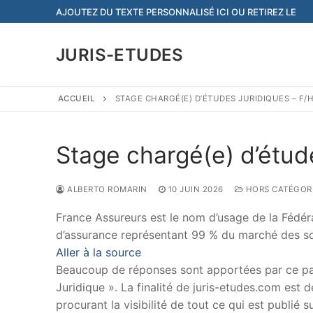
Aller
AJOUTEZ DU TEXTE PERSONNALISÉ ICI OU RETIREZ LE
au
contenu
JURIS-ETUDES
ACCUEIL
STAGE CHARGÉ(E) D’ÉTUDES JURIDIQUES – F/
Stage chargé(e) d’étud
ALBERTO ROMARIN
10 JUIN 2026
HORS CATÉGOR
France Assureurs est le nom d’usage de la Fédér
d’assurance représentant 99 % du marché des soc
Aller à la source
Beaucoup de réponses sont apportées par ce papi
Juridique ». La finalité de juris-etudes.com est
procurant la visibilité de tout ce qui est publié 