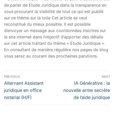
de parler de Etude Juridique dans la transparence en
vous procurant la visibilité de tout ce qui est publié
sur ce thème sur la toile Cet article se veut
reconstitué du mieux possible. Il est possible
d’envoyer un message aux coordonnées inscrites sur
le site internet dans l’objectif d’apporter des détails
sur cet article traitant du thème « Etude Juridique ».
En consultant de manière régulière nos pages de blog
vous serez au courant des prochaines parutions.
Navigation
PREVIOUS
NEXT
de
Previous
Next
Alternant Assistant
IA Générative : la
post:
post:
l’article
juridique en office
nouvelle arme secrète
notarial (H/F)
de l’aide juridique