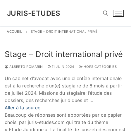
Aller
au
JURIS-ETUDES
contenu
ACCUEIL
STAGE – DROIT INTERNATIONAL PRIVÉ
Rechercher :
Stage – Droit international privé
ALBERTO ROMARIN
11 JUIN 2024
HORS CATÉGORIES
Un cabinet d’avocat avec une clientèle internationale
est à la recherche d’un(e) stagiaire de 6 mois à partir
de juillet 2024. Missions du stagiaire: l’étude des
dossiers, des recherches juridiques et …
Aller à la source
Beaucoup de réponses sont apportées par ce papier
choisi par juris-etudes.com qui traite du thème
« Etude Juridique ». La finalité de juris-etudes.com est