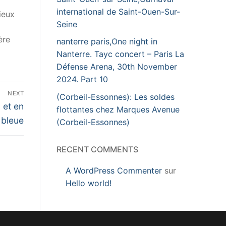
international de Saint-Ouen-Sur-
ieux
Seine
ère
nanterre paris,One night in
Nanterre. Tayc concert – Paris La
Défense Arena, 30th November
2024. Part 10
NEXT
(Corbeil-Essonnes): Les soldes
 et en
flottantes chez Marques Avenue
 bleue
(Corbeil-Essonnes)
RECENT COMMENTS
A WordPress Commenter
sur
Hello world!