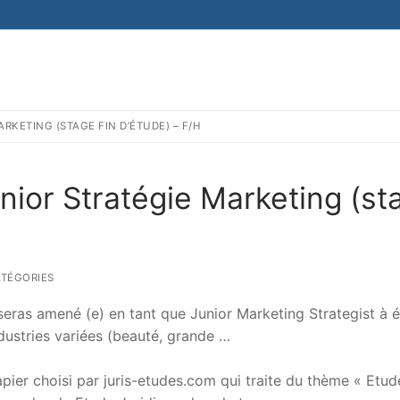
RKETING (STAGE FIN D’ÉTUDE) – F/H
nior Stratégie Marketing (st
TÉGORIES
 seras amené (e) en tant que Junior Marketing Strategist à 
ndustries variées (beauté, grande …
er choisi par juris-etudes.com qui traite du thème « Etud