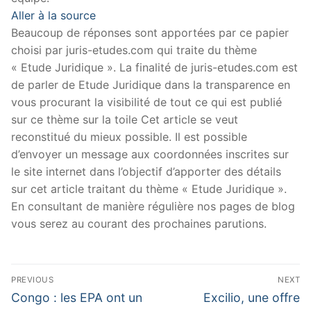
Aller à la source
Beaucoup de réponses sont apportées par ce papier
choisi par juris-etudes.com qui traite du thème
« Etude Juridique ». La finalité de juris-etudes.com est
de parler de Etude Juridique dans la transparence en
vous procurant la visibilité de tout ce qui est publié
sur ce thème sur la toile Cet article se veut
reconstitué du mieux possible. Il est possible
d’envoyer un message aux coordonnées inscrites sur
le site internet dans l’objectif d’apporter des détails
sur cet article traitant du thème « Etude Juridique ».
En consultant de manière régulière nos pages de blog
vous serez au courant des prochaines parutions.
Navigation
PREVIOUS
NEXT
de
Previous
Next
Congo : les EPA ont un
Excilio, une offre