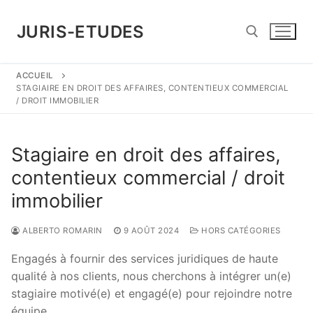
Aller
au
JURIS-ETUDES
contenu
ACCUEIL
Rechercher :
STAGIAIRE EN DROIT DES AFFAIRES, CONTENTIEUX COMMERCIAL
/ DROIT IMMOBILIER
Stagiaire en droit des affaires,
contentieux commercial / droit
immobilier
ALBERTO ROMARIN
9 AOÛT 2024
HORS CATÉGORIES
Engagés à fournir des services juridiques de haute
qualité à nos clients, nous cherchons à intégrer un(e)
stagiaire motivé(e) et engagé(e) pour rejoindre notre
équipe.