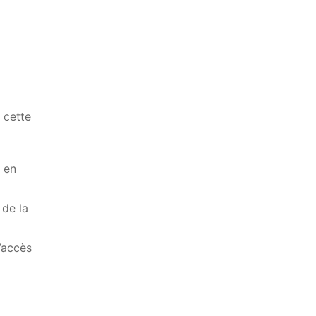
 cette
 en
 de la
l’accès