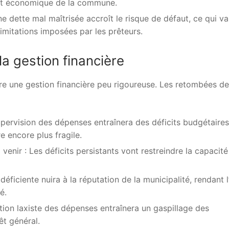
ent économique de la commune.
e dette mal maîtrisée accroît le risque de défaut, ce qui va
limitations imposées par les prêteurs.
la gestion financière
e une gestion financière peu rigoureuse. Les retombées de
pervision des dépenses entraînera des déficits budgétaires
e encore plus fragile.
venir : Les déficits persistants vont restreindre la capacité
déficiente nuira à la réputation de la municipalité, rendant 
é.
ion laxiste des dépenses entraînera un gaspillage des
êt général.