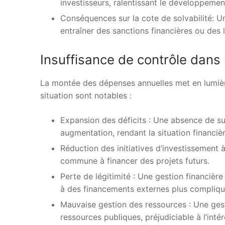
investisseurs, ralentissant le développem
Conséquences sur la cote de solvabilité: Un
entraîner des sanctions financières ou des 
Insuffisance de contrôle dans 
La montée des dépenses annuelles met en lumièr
situation sont notables :
Expansion des déficits : Une absence de su
augmentation, rendant la situation financièr
Réduction des initiatives d’investissement à 
commune à financer des projets futurs.
Perte de légitimité : Une gestion financière 
à des financements externes plus compliqu
Mauvaise gestion des ressources : Une gest
ressources publiques, préjudiciable à l’intér