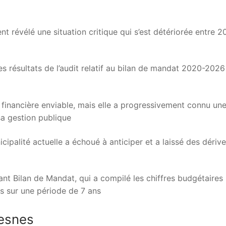
révélé une situation critique qui s’est détériorée entre 2
es résultats de l’audit relatif au bilan de mandat 2020-2026
 financière enviable, mais elle a progressivement connu un
 sa gestion publique
palité actuelle a échoué à anticiper et a laissé des dériv
ant Bilan de Mandat, qui a compilé les chiffres budgétaires
es sur une période de 7 ans
resnes