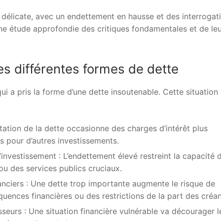
 délicate, avec un endettement en hausse et des interrogat
ne étude approfondie des critiques fondamentales et de le
es différentes formes de dette
ui a pris la forme d’une dette insoutenable. Cette situation
entation de la dette occasionne des charges d’intérêt plus
s pour d’autres investissements.
investissement : L’endettement élevé restreint la capacité d
 ou des services publics cruciaux.
nciers : Une dette trop importante augmente le risque de
uences financières ou des restrictions de la part des créan
sseurs : Une situation financière vulnérable va décourager l