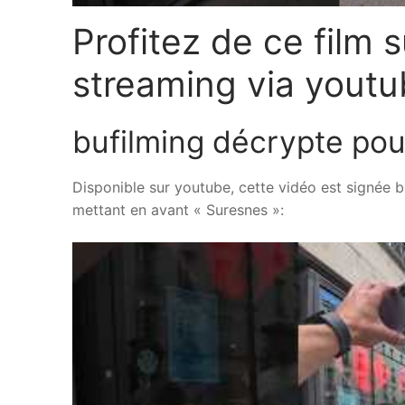
Profitez de ce film
streaming via youtu
bufilming décrypte pour
Disponible sur youtube, cette vidéo est signée b
mettant en avant « Suresnes »: