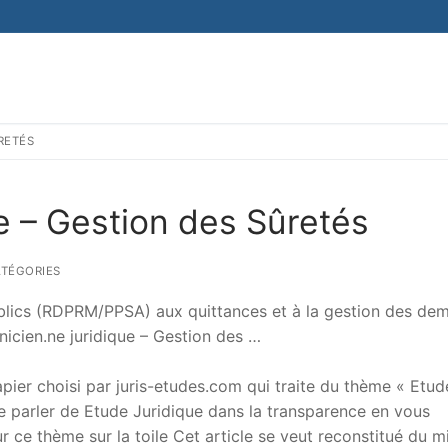
RETÉS
e – Gestion des Sûretés
TÉGORIES
 publics (RDPRM/PPSA) aux quittances et à la gestion des d
nicien.ne juridique – Gestion des …
er choisi par juris-etudes.com qui traite du thème « Etud
 de parler de Etude Juridique dans la transparence en vous
sur ce thème sur la toile Cet article se veut reconstitué du m