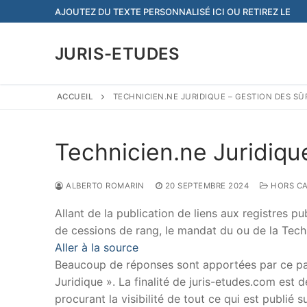
Aller
AJOUTEZ DU TEXTE PERSONNALISÉ ICI OU RETIREZ LE
au
contenu
JURIS-ETUDES
ACCUEIL
TECHNICIEN.NE JURIDIQUE – GESTION DES SÛ
Technicien.ne Juridiqu
ALBERTO ROMARIN
20 SEPTEMBRE 2024
HORS CA
Allant de la publication de liens aux registres
de cessions de rang, le mandat du ou de la Tech
Aller à la source
Beaucoup de réponses sont apportées par ce papi
Juridique ». La finalité de juris-etudes.com est
procurant la visibilité de tout ce qui est publié 