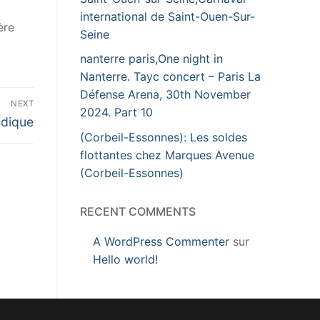
international de Saint-Ouen-Sur-
ère
Seine
nanterre paris,One night in
Nanterre. Tayc concert – Paris La
Défense Arena, 30th November
NEXT
2024. Part 10
idique
(Corbeil-Essonnes): Les soldes
flottantes chez Marques Avenue
(Corbeil-Essonnes)
RECENT COMMENTS
A WordPress Commenter
sur
Hello world!