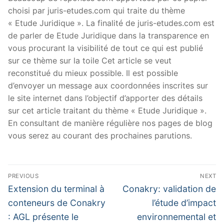
choisi par juris-etudes.com qui traite du thème
« Etude Juridique ». La finalité de juris-etudes.com est
de parler de Etude Juridique dans la transparence en
vous procurant la visibilité de tout ce qui est publié
sur ce thème sur la toile Cet article se veut
reconstitué du mieux possible. Il est possible
d’envoyer un message aux coordonnées inscrites sur
le site internet dans l’objectif d’apporter des détails
sur cet article traitant du thème « Etude Juridique ».
En consultant de manière régulière nos pages de blog
vous serez au courant des prochaines parutions.
Navigation
PREVIOUS
NEXT
de
Previous
Next
Extension du terminal à
Conakry: validation de
post:
post:
l’article
conteneurs de Conakry
l’étude d’impact
: AGL présente le
environnemental et