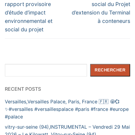
rapport provisoire
social du Projet
d’étude d’impact
d’extension du Terminal
environnemental et
à conteneurs
social du projet
Rechercher
RECHERCHER
RECENT POSTS
Versailles,Versailles Palace, Paris, France 🇫🇷 🤩💞
✨️#versailles #versaillespalace #paris #france #europe
#palace
vitry-sur-seine (94),INSTRUMENTAL – Vendredi 29 Mai
2026 – Le Kilowatt, Vitry-sur-Seine (94)