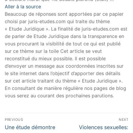
Aller à la source
Beaucoup de réponses sont apportées par ce papier
choisi par juris-etudes.com qui traite du thème
« Etude Juridique ». La finalité de juris-etudes.com est
de parler de Etude Juridique dans la transparence en
vous procurant la visibilité de tout ce qui est publié
sur ce thème sur la toile Cet article se veut
reconstitué du mieux possible. Il est possible
d’envoyer un message aux coordonnées inscrites sur
le site internet dans l’objectif d’apporter des détails
sur cet article traitant du thème « Etude Juridique ».
En consultant de manière régulière nos pages de blog
vous serez au courant des prochaines parutions.
Navigation
PREVIOUS
NEXT
de
Previous
Next
Une étude démontre
Violences sexuelles: