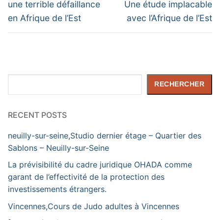
post:
post:
l’article
une terrible défaillance
Une étude implacable
en Afrique de l’Est
avec l’Afrique de l’Est
Rechercher
RECHERCHER
RECENT POSTS
neuilly-sur-seine,Studio dernier étage – Quartier des
Sablons – Neuilly-sur-Seine
La prévisibilité du cadre juridique OHADA comme
garant de l’effectivité de la protection des
investissements étrangers.
Vincennes,Cours de Judo adultes à Vincennes