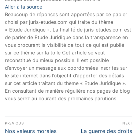
Aller à la source
Beaucoup de réponses sont apportées par ce papier
choisi par juris-etudes.com qui traite du thème
« Etude Juridique ». La finalité de juris-etudes.com est
de parler de Etude Juridique dans la transparence en
vous procurant la visibilité de tout ce qui est publié
sur ce thème sur la toile Cet article se veut
reconstitué du mieux possible. Il est possible
d’envoyer un message aux coordonnées inscrites sur
le site internet dans l’objectif d’apporter des détails
sur cet article traitant du thème « Etude Juridique ».
En consultant de manière régulière nos pages de blog
vous serez au courant des prochaines parutions.
Navigation
PREVIOUS
NEXT
de
Previous
Next
Nos valeurs morales
La guerre des droits