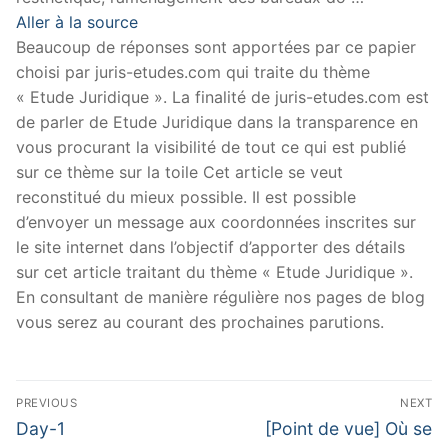
Aller à la source
Beaucoup de réponses sont apportées par ce papier
choisi par juris-etudes.com qui traite du thème
« Etude Juridique ». La finalité de juris-etudes.com est
de parler de Etude Juridique dans la transparence en
vous procurant la visibilité de tout ce qui est publié
sur ce thème sur la toile Cet article se veut
reconstitué du mieux possible. Il est possible
d’envoyer un message aux coordonnées inscrites sur
le site internet dans l’objectif d’apporter des détails
sur cet article traitant du thème « Etude Juridique ».
En consultant de manière régulière nos pages de blog
vous serez au courant des prochaines parutions.
Navigation
PREVIOUS
NEXT
de
Previous
Next
Day-1
[Point de vue] Où se