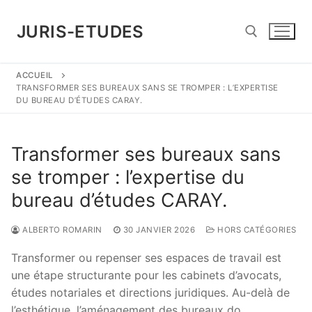
Aller
au
JURIS-ETUDES
contenu
ACCUEIL
Rechercher :
TRANSFORMER SES BUREAUX SANS SE TROMPER : L’EXPERTISE
DU BUREAU D’ÉTUDES CARAY.
Transformer ses bureaux sans
se tromper : l’expertise du
bureau d’études CARAY.
ALBERTO ROMARIN
30 JANVIER 2026
HORS CATÉGORIES
Transformer ou repenser ses espaces de travail est
une étape structurante pour les cabinets d’avocats,
études notariales et directions juridiques. Au-delà de
l’esthétique, l’aménagement des bureaux do …