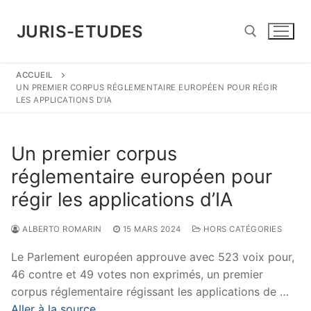
Aller
au
JURIS-ETUDES
contenu
ACCUEIL
Rechercher :
UN PREMIER CORPUS RÉGLEMENTAIRE EUROPÉEN POUR RÉGIR
LES APPLICATIONS D’IA
Un premier corpus
réglementaire européen pour
régir les applications d’IA
ALBERTO ROMARIN
15 MARS 2024
HORS CATÉGORIES
Le Parlement européen approuve avec 523 voix pour,
46 contre et 49 votes non exprimés, un premier
corpus réglementaire régissant les applications de …
Aller à la source