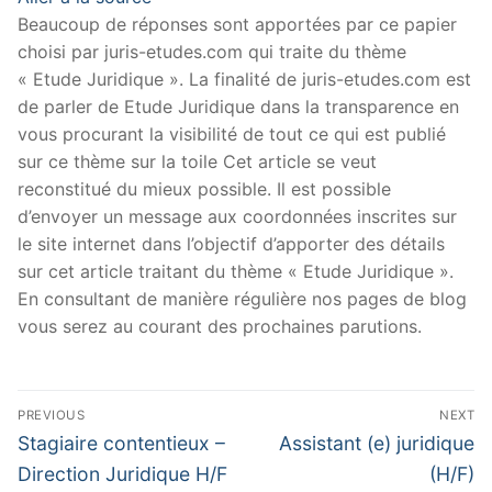
Beaucoup de réponses sont apportées par ce papier
choisi par juris-etudes.com qui traite du thème
« Etude Juridique ». La finalité de juris-etudes.com est
de parler de Etude Juridique dans la transparence en
vous procurant la visibilité de tout ce qui est publié
sur ce thème sur la toile Cet article se veut
reconstitué du mieux possible. Il est possible
d’envoyer un message aux coordonnées inscrites sur
le site internet dans l’objectif d’apporter des détails
sur cet article traitant du thème « Etude Juridique ».
En consultant de manière régulière nos pages de blog
vous serez au courant des prochaines parutions.
Navigation
PREVIOUS
NEXT
de
Previous
Next
Stagiaire contentieux –
Assistant (e) juridique
post:
post:
l’article
Direction Juridique H/F
(H/F)