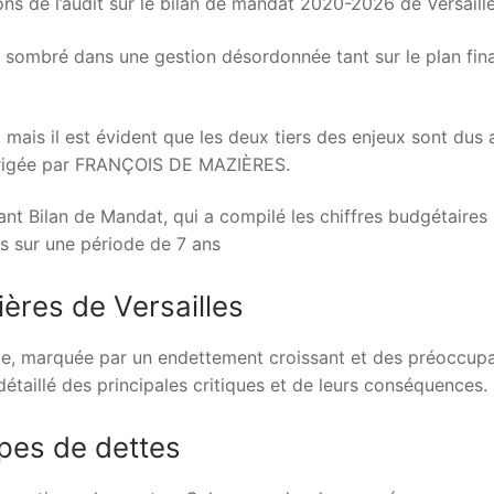
ons de l’audit sur le bilan de mandat 2020-2026 de Versaille
 a sombré dans une gestion désordonnée tant sur le plan fin
, mais il est évident que les deux tiers des enjeux sont dus 
 dirigée par FRANÇOIS DE MAZIÈRES.
ant Bilan de Mandat, qui a compilé les chiffres budgétaires
es sur une période de 7 ans
ières de Versailles
exe, marquée par un endettement croissant et des préoccup
étaillé des principales critiques et de leurs conséquences.
ypes de dettes