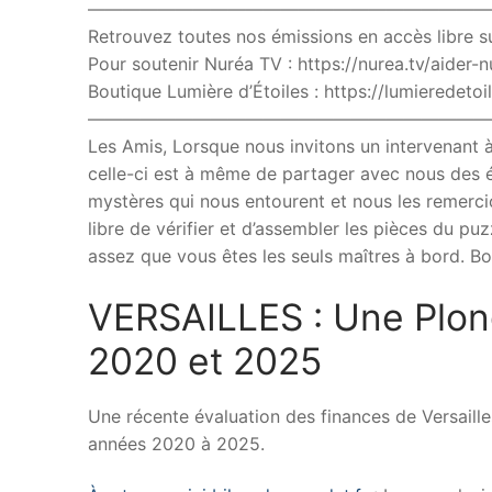
———————————————————————
Retrouvez toutes nos émissions en accès libre su
Pour soutenir Nuréa TV : https://nurea.tv/aider-n
Boutique Lumière d’Étoiles : https://lumieredetoil
———————————————————————
Les Amis, Lorsque nous invitons un intervenant à
celle-ci est à même de partager avec nous des é
mystères qui nous entourent et nous les remerci
libre de vérifier et d’assembler les pièces du 
assez que vous êtes les seuls maîtres à bord. Bo
VERSAILLES : Une Plong
2020 et 2025
Une récente évaluation des finances de Versailles
années 2020 à 2025.