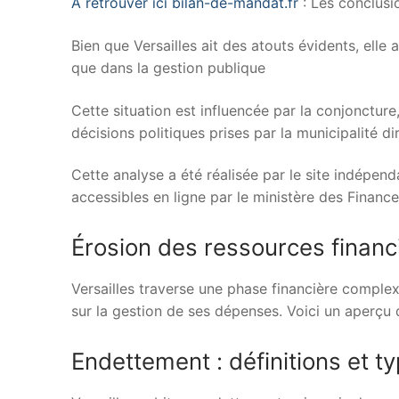
À retrouver ici bilan-de-mandat.fr
: Les conclusi
Bien que Versailles ait des atouts évidents, elle
que dans la gestion publique
Cette situation est influencée par la conjoncture
décisions politiques prises par la municipalité
Cette analyse a été réalisée par le site indépend
accessibles en ligne par le ministère des Financ
Érosion des ressources financ
Versailles traverse une phase financière compl
sur la gestion de ses dépenses. Voici un aperçu d
Endettement : définitions et t