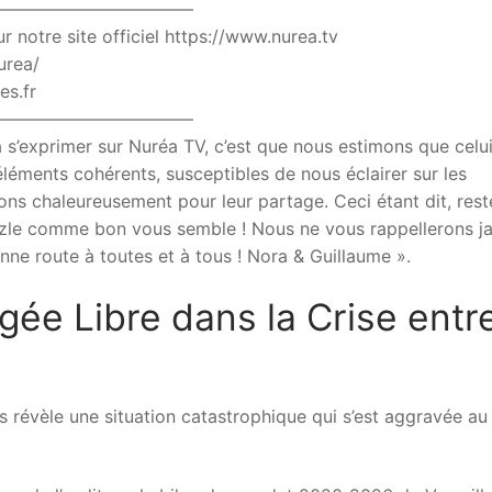
———————————
r notre site officiel https://www.nurea.tv
urea/
es.fr
———————————
 s’exprimer sur Nuréa TV, c’est que nous estimons que celui
léments cohérents, susceptibles de nous éclairer sur les
ons chaleureusement pour leur partage. Ceci étant dit, rest
puzzle comme bon vous semble ! Nous ne vous rappellerons j
nne route à toutes et à tous ! Nora & Guillaume ».
ée Libre dans la Crise entr
 révèle une situation catastrophique qui s’est aggravée au 