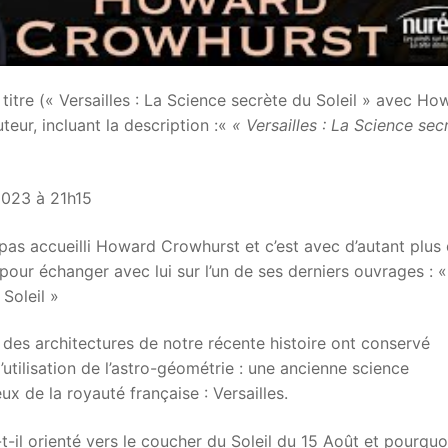
 titre (« Versailles : La Science secrète du Soleil » avec Ho
teur, incluant la description :«
« Versailles : La Science sec
 2023 à 21h15
pas accueilli Howard Crowhurst et c’est avec d’autant plus
pour échanger avec lui sur l’un de ses derniers ouvrages : «
 Soleil »
e des architectures de notre récente histoire ont conservé
l’utilisation de l’astro-géométrie : une ancienne science
ux de la royauté française : Versailles.
-t-il orienté vers le coucher du Soleil du 15 Août et pourquo