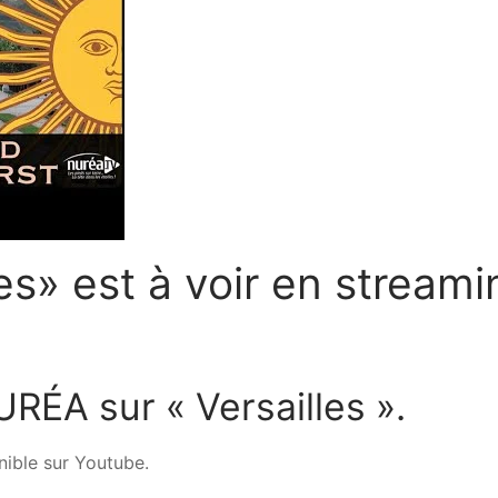
les» est à voir en streami
RÉA sur « Versailles ».
nible sur Youtube.