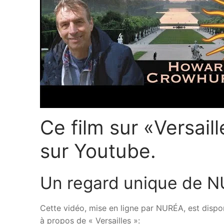
Ce film sur «Versail
sur Youtube.
Un regard unique de NU
Cette vidéo, mise en ligne par NURÉA, est dispo
à propos de « Versailles »: