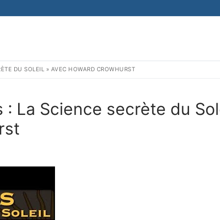
ECRÈTE DU SOLEIL » AVEC HOWARD CROWHURST
es : La Science secrète du Sol
rst
S