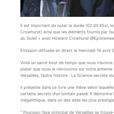
Il est important de noter la durée (02:30:45s), le
Crowhurst) ainsi que les éléments fournis par l’au
du Soleil » avec Howard Crowhurst @Epistemea
Emission diffusée en direct le mercredi 19 avril
Voilà un sacré bout de temps que nous n’avions 
plaisir que nous le retrouvons sur notre antenne 
Versailles, l’autre histoire : La Science secrète du
Il présente dans ce livre une thèse selon laquell
certains secrets d’un lointain passé. Il démontre 
mégalithique, dans un des sites les plus prestigie
” Pourquoi l’axe principal de Versailles se trouve