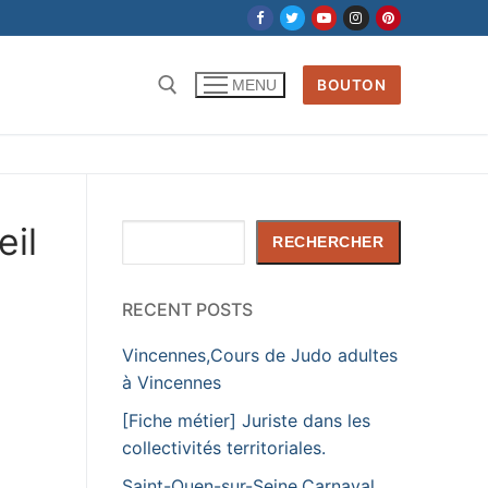
BOUTON
MENU
Rechercher :
eil
Rechercher
RECHERCHER
RECENT POSTS
Vincennes,Cours de Judo adultes
à Vincennes
[Fiche métier] Juriste dans les
collectivités territoriales.
Saint-Ouen-sur-Seine,Carnaval