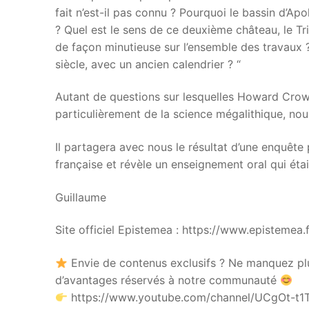
fait n’est-il pas connu ? Pourquoi le bassin d’Ap
? Quel est le sens de ce deuxième château, le Tri
de façon minutieuse sur l’ensemble des travaux ? 
siècle, avec un ancien calendrier ? “
Autant de questions sur lesquelles Howard Crow
particulièrement de la science mégalithique, nous
Il partagera avec nous le résultat d’une enquêt
française et révèle un enseignement oral qui éta
Guillaume
Site officiel Epistemea : https://www.epistemea.f
Envie de contenus exclusifs ? Ne manquez plu
d’avantages réservés à notre communauté
https://www.youtube.com/channel/UCgOt-t1T