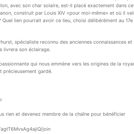
ollon, avec son char solaire, est-il placé exactement dans ce
anon, construit par Louis XIV «pour moi-même» et où il veil
Quel lien pourrait avoir ce lieu, choisi délibérément au 17e
hurst, spécialiste reconnu des anciennes connaissances et 
 livrera son éclairage.
e passionnante qui nous emmène vers les origines de la roya
it précieusement gardé.
r
s rien et devenez membre de la chaîne pour bénéficier
agtT6MvsAg4ajiQ/join