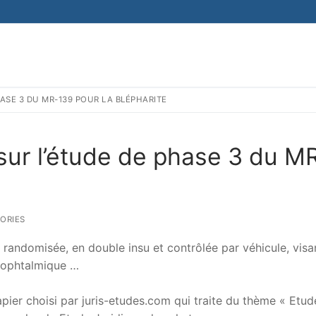
PHASE 3 DU MR-139 POUR LA BLÉPHARITE
nt sur l’étude de phase 3 du M
ORIES
 randomisée, en double insu et contrôlée par véhicule, visa
e ophtalmique …
er choisi par juris-etudes.com qui traite du thème « Etud