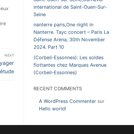
international de Saint-Ouen-Sur-
ieux
Seine
ère
nanterre paris,One night in
Nanterre. Tayc concert – Paris La
Défense Arena, 30th November
2024. Part 10
NEXT
(Corbeil-Essonnes): Les soldes
oyager
flottantes chez Marques Avenue
 étude
(Corbeil-Essonnes)
RECENT COMMENTS
A WordPress Commenter
sur
Hello world!