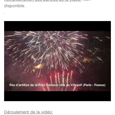
disponible.
.
Déroulement de la vidéo: