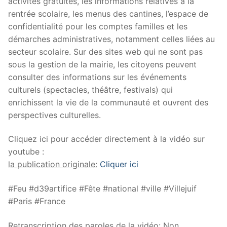
activités gratuites, les informations relatives à la
rentrée scolaire, les menus des cantines, l’espace de
confidentialité pour les comptes familles et les
démarches administratives, notamment celles liées au
secteur scolaire. Sur des sites web qui ne sont pas
sous la gestion de la mairie, les citoyens peuvent
consulter des informations sur les événements
culturels (spectacles, théâtre, festivals) qui
enrichissent la vie de la communauté et ouvrent des
perspectives culturelles.
Cliquez ici pour accéder directement à la vidéo sur
youtube :
la publication originale:
Cliquer ici
#Feu #d39artifice #Fête #national #ville #Villejuif
#Paris #France
Retranscription des paroles de la vidéo:
Non