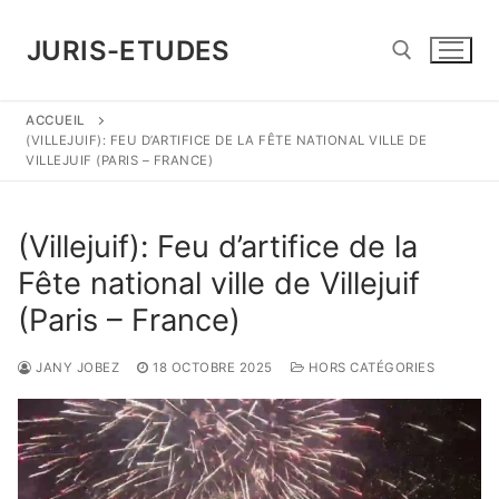
Aller
au
JURIS-ETUDES
contenu
ACCUEIL
Rechercher :
(VILLEJUIF): FEU D’ARTIFICE DE LA FÊTE NATIONAL VILLE DE
VILLEJUIF (PARIS – FRANCE)
(Villejuif): Feu d’artifice de la
Fête national ville de Villejuif
(Paris – France)
JANY JOBEZ
18 OCTOBRE 2025
HORS CATÉGORIES