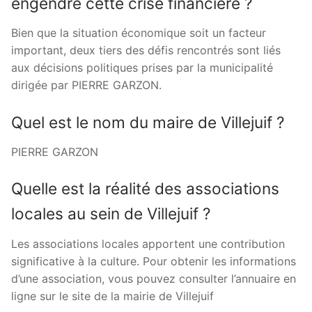
engendré cette crise financière ?
Bien que la situation économique soit un facteur
important, deux tiers des défis rencontrés sont liés
aux décisions politiques prises par la municipalité
dirigée par PIERRE GARZON.
Quel est le nom du maire de Villejuif ?
PIERRE GARZON
Quelle est la réalité des associations
locales au sein de Villejuif ?
Les associations locales apportent une contribution
significative à la culture. Pour obtenir les informations
d’une association, vous pouvez consulter l’annuaire en
ligne sur le site de la mairie de Villejuif