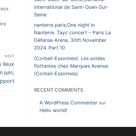
international de Saint-Ouen-Sur-
ieux
Seine
ère
nanterre paris,One night in
Nanterre. Tayc concert – Paris La
Défense Arena, 30th November
2024. Part 10
NEXT
(Corbeil-Essonnes): Les soldes
 lieux
flottantes chez Marques Avenue
 juin,
(Corbeil-Essonnes)
apport
RECENT COMMENTS
A WordPress Commenter
sur
Hello world!