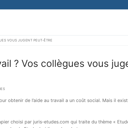
ÈGUES VOUS JUGENT PEUT-ÊTRE
avail ? Vos collègues vous jug
IES
ur obtenir de l’aide au travail a un coût social. Mais il exis
er choisi par juris-etudes.com qui traite du thème « Etud