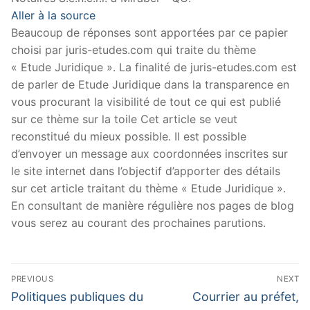
Aller à la source
Beaucoup de réponses sont apportées par ce papier
choisi par juris-etudes.com qui traite du thème
« Etude Juridique ». La finalité de juris-etudes.com est
de parler de Etude Juridique dans la transparence en
vous procurant la visibilité de tout ce qui est publié
sur ce thème sur la toile Cet article se veut
reconstitué du mieux possible. Il est possible
d’envoyer un message aux coordonnées inscrites sur
le site internet dans l’objectif d’apporter des détails
sur cet article traitant du thème « Etude Juridique ».
En consultant de manière régulière nos pages de blog
vous serez au courant des prochaines parutions.
Navigation
PREVIOUS
NEXT
de
Previous
Next
Politiques publiques du
Courrier au préfet,