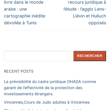
post:
post:
l’article
livre dans le monde
recours juridique à
arabe : une
l’étude : l’agglo Lens-
cartographie inédite
Liévin et Hulluch
dévoilée à Tunis
opposés
Rechercher
RECHERCHER
RECENT POSTS
La prévisibilité du cadre juridique OHADA comme
garant de l’effectivité de la protection des
investissements étrangers.
Vincennes,Cours de Judo adultes à Vincennes