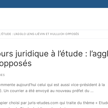
L’ÉTUDE : L’AGGLO LENS-LIÉVIN ET HULLUCH OPPOSÉS
rs juridique à l’étude : l’agg
 opposés
IES
mmente aujourd’hui celui qui est aussi vice-président à la
. Un courrier a été envoyé au nouveau préfet du …
er choisi par juris-etudes.com qui traite du thème « Etud