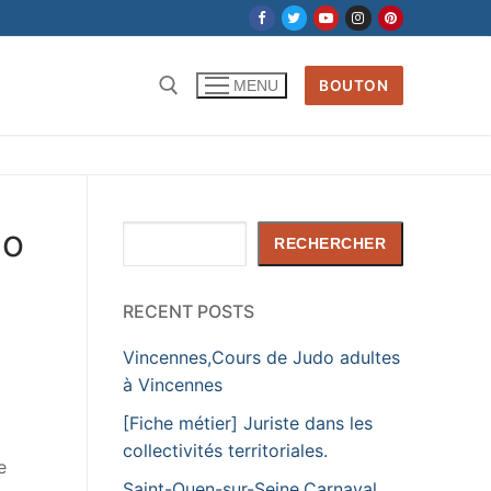
BOUTON
MENU
Rechercher :
lo
Rechercher
RECHERCHER
RECENT POSTS
Vincennes,Cours de Judo adultes
à Vincennes
[Fiche métier] Juriste dans les
collectivités territoriales.
e
Saint-Ouen-sur-Seine,Carnaval