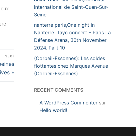
international de Saint-Ouen-Sur-
ieux
Seine
ère
nanterre paris,One night in
Nanterre. Tayc concert – Paris La
Défense Arena, 30th November
2024. Part 10
NEXT
(Corbeil-Essonnes): Les soldes
peines
flottantes chez Marques Avenue
ives »
(Corbeil-Essonnes)
RECENT COMMENTS
A WordPress Commenter
sur
Hello world!