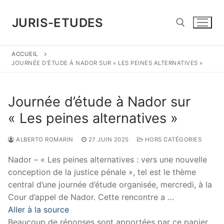
Aller
au
JURIS-ETUDES
contenu
ACCUEIL
Rechercher :
JOURNÉE D’ÉTUDE À NADOR SUR « LES PEINES ALTERNATIVES »
Journée d’étude à Nador sur
« Les peines alternatives »
ALBERTO ROMARIN
27 JUIN 2025
HORS CATÉGORIES
Nador – « Les peines alternatives : vers une nouvelle
conception de la justice pénale », tel est le thème
central d’une journée d’étude organisée, mercredi, à la
Cour d’appel de Nador. Cette rencontre a …
Aller à la source
Beaucoup de réponses sont apportées par ce papier