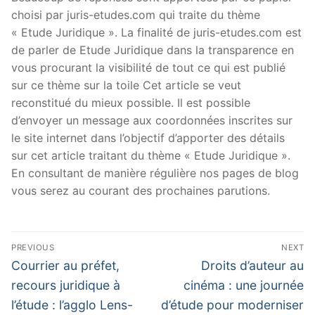
choisi par juris-etudes.com qui traite du thème
« Etude Juridique ». La finalité de juris-etudes.com est
de parler de Etude Juridique dans la transparence en
vous procurant la visibilité de tout ce qui est publié
sur ce thème sur la toile Cet article se veut
reconstitué du mieux possible. Il est possible
d’envoyer un message aux coordonnées inscrites sur
le site internet dans l’objectif d’apporter des détails
sur cet article traitant du thème « Etude Juridique ».
En consultant de manière régulière nos pages de blog
vous serez au courant des prochaines parutions.
Navigation
PREVIOUS
NEXT
de
Previous
Next
Courrier au préfet,
Droits d’auteur au
post:
post:
l’article
recours juridique à
cinéma : une journée
l’étude : l’agglo Lens-
d’étude pour moderniser