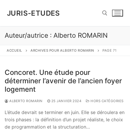
Aller
au
JURIS-ETUDES
contenu
Auteur/autrice :
Alberto ROMARIN
Rechercher :
ACCUEIL
ARCHIVES POUR ALBERTO ROMARIN
PAGE 71
Concoret. Une étude pour
déterminer l’avenir de l’ancien foyer
logement
ALBERTO ROMARIN
25 JANVIER 2024
HORS CATÉGORIES
L’étude devrait se terminer en juin. Elle se déroulera en
trois phases : la définition d’un projet réaliste, le choix
de programmation et la structuration…