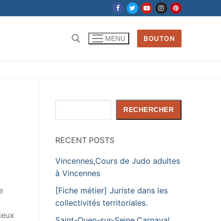
BOUTON
MENU
Rechercher :
Rechercher
RECHERCHER
RECENT POSTS
Vincennes,Cours de Judo adultes
à Vincennes
[Fiche métier] Juriste dans les
e
collectivités territoriales.
ieux
Saint-Ouen-sur-Seine,Carnaval