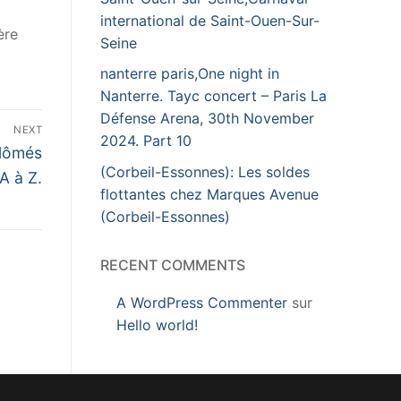
international de Saint-Ouen-Sur-
ère
Seine
nanterre paris,One night in
Nanterre. Tayc concert – Paris La
Défense Arena, 30th November
NEXT
2024. Part 10
plômés
(Corbeil-Essonnes): Les soldes
A à Z.
flottantes chez Marques Avenue
(Corbeil-Essonnes)
RECENT COMMENTS
A WordPress Commenter
sur
Hello world!