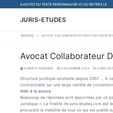
Aller
AJOUTEZ DU TEXTE PERSONNALISÉ ICI OU RETIREZ LE
au
contenu
JURIS-ETUDES
ACCUEIL
AVOCAT COLLABORATEUR DROIT DES SOCIÉTÉS
Avocat Collaborateur D
ALBERTO ROMARIN
9 NOVEMBRE 2024
HORS CAT
Structure juridique existante depuis 2007 … A ce 
contractuelle sur une large variété de conventio
Aller à la source
Beaucoup de réponses sont apportées par ce papi
Juridique ». La finalité de juris-etudes.com est
procurant la visibilité de tout ce qui est publié 