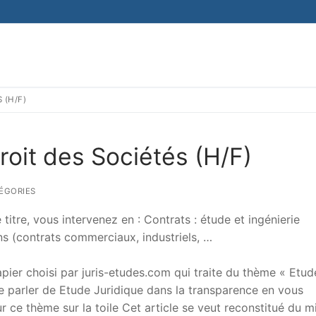
 (H/F)
roit des Sociétés (H/F)
ÉGORIES
titre, vous intervenez en : Contrats : étude et ingénierie
ns (contrats commerciaux, industriels, …
er choisi par juris-etudes.com qui traite du thème « Etud
 de parler de Etude Juridique dans la transparence en vous
sur ce thème sur la toile Cet article se veut reconstitué du m