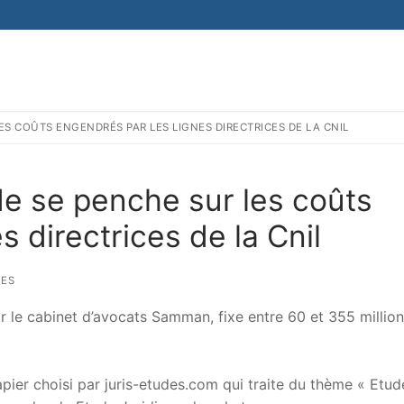
ES COÛTS ENGENDRÉS PAR LES LIGNES DIRECTRICES DE LA CNIL
de se penche sur les coûts
s directrices de la Cnil
IES
e cabinet d’avocats Samman, fixe entre 60 et 355 million
er choisi par juris-etudes.com qui traite du thème « Etud