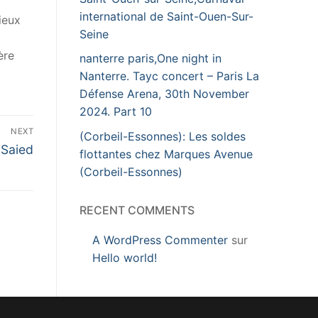
international de Saint-Ouen-Sur-
ieux
Seine
ère
nanterre paris,One night in
Nanterre. Tayc concert – Paris La
Défense Arena, 30th November
2024. Part 10
NEXT
(Corbeil-Essonnes): Les soldes
 Saied
flottantes chez Marques Avenue
(Corbeil-Essonnes)
RECENT COMMENTS
A WordPress Commenter
sur
Hello world!