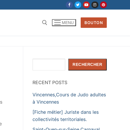
BOUTON
MENU
Rechercher :
Rechercher
RECHERCHER
RECENT POSTS
Vincennes,Cours de Judo adultes
s
à Vincennes
[Fiche métier] Juriste dans les
collectivités territoriales.
e
Saint-Ouen-sur-Seine,Carnaval