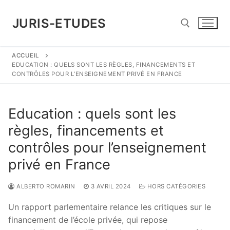
Aller
au
JURIS-ETUDES
contenu
ACCUEIL
Rechercher :
EDUCATION : QUELS SONT LES RÈGLES, FINANCEMENTS ET
CONTRÔLES POUR L’ENSEIGNEMENT PRIVÉ EN FRANCE
Education : quels sont les
règles, financements et
contrôles pour l’enseignement
privé en France
ALBERTO ROMARIN
3 AVRIL 2024
HORS CATÉGORIES
Un rapport parlementaire relance les critiques sur le
financement de l’école privée, qui repose