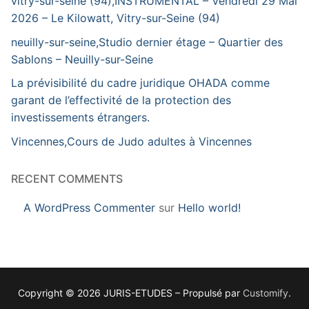
vitry-sur-seine (94),INSTRUMENTAL – Vendredi 29 Mai
2026 – Le Kilowatt, Vitry-sur-Seine (94)
neuilly-sur-seine,Studio dernier étage – Quartier des
Sablons – Neuilly-sur-Seine
La prévisibilité du cadre juridique OHADA comme
garant de l’effectivité de la protection des
investissements étrangers.
Vincennes,Cours de Judo adultes à Vincennes
RECENT COMMENTS
A WordPress Commenter
sur
Hello world!
Copyright © 2026 JURIS-ETUDES – Propulsé par
Customify
.