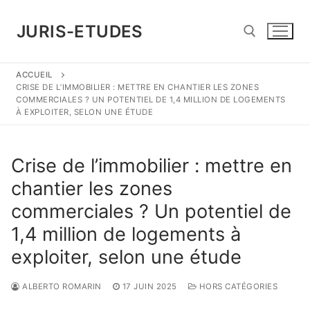
Aller
au
JURIS-ETUDES
contenu
ACCUEIL
Rechercher :
CRISE DE L’IMMOBILIER : METTRE EN CHANTIER LES ZONES
COMMERCIALES ? UN POTENTIEL DE 1,4 MILLION DE LOGEMENTS
À EXPLOITER, SELON UNE ÉTUDE
Crise de l’immobilier : mettre en
chantier les zones
commerciales ? Un potentiel de
1,4 million de logements à
exploiter, selon une étude
ALBERTO ROMARIN
17 JUIN 2025
HORS CATÉGORIES