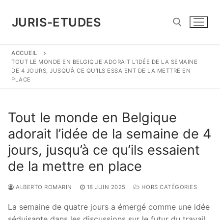
Aller
au
JURIS-ETUDES
contenu
ACCUEIL
Rechercher :
TOUT LE MONDE EN BELGIQUE ADORAIT L’IDÉE DE LA SEMAINE
DE 4 JOURS, JUSQU’À CE QU’ILS ESSAIENT DE LA METTRE EN
PLACE
Tout le monde en Belgique
adorait l’idée de la semaine de 4
jours, jusqu’à ce qu’ils essaient
de la mettre en place
ALBERTO ROMARIN
18 JUIN 2025
HORS CATÉGORIES
La semaine de quatre jours a émergé comme une idée
séduisante dans les discussions sur le futur du travail,