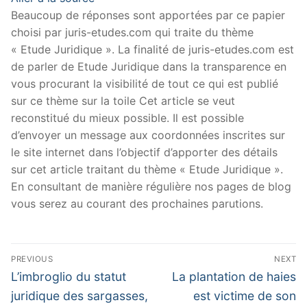
Beaucoup de réponses sont apportées par ce papier
choisi par juris-etudes.com qui traite du thème
« Etude Juridique ». La finalité de juris-etudes.com est
de parler de Etude Juridique dans la transparence en
vous procurant la visibilité de tout ce qui est publié
sur ce thème sur la toile Cet article se veut
reconstitué du mieux possible. Il est possible
d’envoyer un message aux coordonnées inscrites sur
le site internet dans l’objectif d’apporter des détails
sur cet article traitant du thème « Etude Juridique ».
En consultant de manière régulière nos pages de blog
vous serez au courant des prochaines parutions.
Navigation
PREVIOUS
NEXT
de
Previous
Next
L’imbroglio du statut
La plantation de haies
post:
post:
l’article
juridique des sargasses,
est victime de son