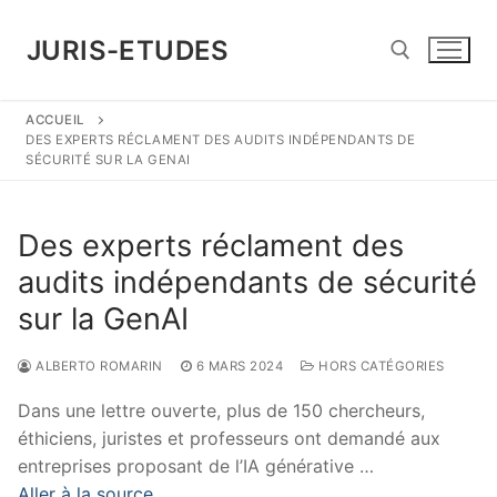
Aller
au
JURIS-ETUDES
contenu
ACCUEIL
Rechercher :
DES EXPERTS RÉCLAMENT DES AUDITS INDÉPENDANTS DE
SÉCURITÉ SUR LA GENAI
Des experts réclament des
audits indépendants de sécurité
sur la GenAI
ALBERTO ROMARIN
6 MARS 2024
HORS CATÉGORIES
Dans une lettre ouverte, plus de 150 chercheurs,
éthiciens, juristes et professeurs ont demandé aux
entreprises proposant de l’IA générative …
Aller à la source