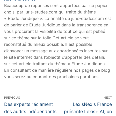
Beaucoup de réponses sont apportées par ce papier
choisi par juris-etudes.com qui traite du thème
« Etude Juridique ». La finalité de juris-etudes.com est
de parler de Etude Juridique dans la transparence en
vous procurant la visibilité de tout ce qui est publié
sur ce thème sur la toile Cet article se veut
reconstitué du mieux possible. Il est possible
d’envoyer un message aux coordonnées inscrites sur
le site internet dans l’objectif d’apporter des détails
sur cet article traitant du thème « Etude Juridique ».
En consultant de manière régulière nos pages de blog
vous serez au courant des prochaines parutions.
Navigation
PREVIOUS
NEXT
de
Previous
Next
Des experts réclament
LexisNexis France
post:
post:
l’article
des audits indépendants
présente Lexis+ AI, un