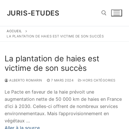
Aller
au
JURIS-ETUDES
contenu
ACCUEIL
Rechercher :
LA PLANTATION DE HAIES EST VICTIME DE SON SUCCÈS
La plantation de haies est
victime de son succès
ALBERTO ROMARIN
7 MARS 2024
HORS CATÉGORIES
Le Pacte en faveur de la haie prévoit une
augmentation nette de 50 000 km de haies en France
d’ici à 2030. Celles-ci offrent de nombreux services
environnementaux. Mais l’approvisionnement en
végétaux …
Aller à la source