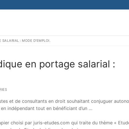
SALARIAL : MODE D’EMPLOI.
dique en portage salarial :
RIES
ristes et de consultants en droit souhaitant conjuguer auton
 en indépendant tout en bénéficiant d’un …
er choisi par juris-etudes.com qui traite du thème « Etud