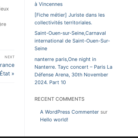
à Vincennes
ieux
[Fiche métier] Juriste dans les
collectivités territoriales.
ère
Saint-Ouen-sur-Seine,Carnaval
international de Saint-Ouen-Sur-
Seine
NEXT
nanterre paris,One night in
France
Nanterre. Tayc concert – Paris La
État »
Défense Arena, 30th November
2024. Part 10
RECENT COMMENTS
A WordPress Commenter
sur
Hello world!