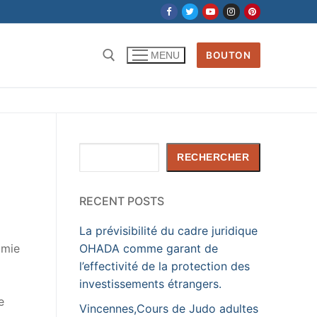
BOUTON
MENU
Rechercher :
Rechercher
RECHERCHER
RECENT POSTS
La prévisibilité du cadre juridique
omie
OHADA comme garant de
l’effectivité de la protection des
investissements étrangers.
e
Vincennes,Cours de Judo adultes