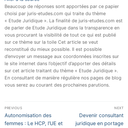
Beaucoup de réponses sont apportées par ce papier
choisi par juris-etudes.com qui traite du thème
« Etude Juridique ». La finalité de juris-etudes.com est
de parler de Etude Juridique dans la transparence en
vous procurant la visibilité de tout ce qui est publié
sur ce thème sur la toile Cet article se veut
reconstitué du mieux possible. Il est possible
d’envoyer un message aux coordonnées inscrites sur
le site internet dans l’objectif d’apporter des détails
sur cet article traitant du thème « Etude Juridique ».
En consultant de manière régulière nos pages de blog
vous serez au courant des prochaines parutions.
Navigation
PREVIOUS
NEXT
de
Previous
Next
Autonomisation des
Devenir consultant
post:
post:
l’article
femmes : Le HCP, l’UE et
juridique en portage