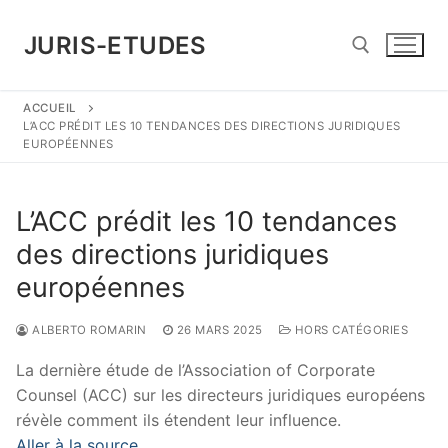
Aller
au
JURIS-ETUDES
contenu
ACCUEIL
Rechercher :
L’ACC PRÉDIT LES 10 TENDANCES DES DIRECTIONS JURIDIQUES
EUROPÉENNES
L’ACC prédit les 10 tendances
des directions juridiques
européennes
ALBERTO ROMARIN
26 MARS 2025
HORS CATÉGORIES
La dernière étude de l’Association of Corporate
Counsel (ACC) sur les directeurs juridiques européens
révèle comment ils étendent leur influence.
Aller à la source