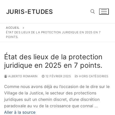
Aller
au
JURIS-ETUDES
contenu
ACCUEIL
Rechercher :
ÉTAT DES LIEUX DE LA PROTECTION JURIDIQUE EN 2025 EN 7
POINTS.
État des lieux de la protection
juridique en 2025 en 7 points.
ALBERTO ROMARIN
12 FÉVRIER 2025
HORS CATÉGORIES
Comme nous avons déjà eu l’occasion de le dire sur le
Village de la Justice, le secteur des protections
juridiques suit un chemin discret, d’une discrétion
paradoxale au vu de la croissance que connai …
Aller à la source