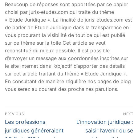
Beaucoup de réponses sont apportées par ce papier
choisi par juris-etudes.com qui traite du thème
« Etude Juridique ». La finalité de juris-etudes.com est
de parler de Etude Juridique dans la transparence en
vous procurant la visibilité de tout ce qui est publié
sur ce thème sur la toile Cet article se veut
reconstitué du mieux possible. Il est possible
d’envoyer un message aux coordonnées inscrites sur
le site internet dans l’objectif d’apporter des détails
sur cet article traitant du thème « Etude Juridique ».
En consultant de manière régulière nos pages de blog
vous serez au courant des prochaines parutions.
Navigation
PREVIOUS
NEXT
de
Previous
Next
Les professions
L’innovation juridique :
post:
post:
l’article
juridiques généreraient
saisir l’avenir ou se