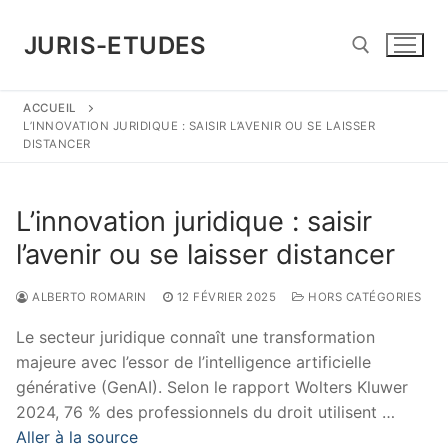
Aller
au
JURIS-ETUDES
contenu
ACCUEIL
Rechercher :
L’INNOVATION JURIDIQUE : SAISIR L’AVENIR OU SE LAISSER
DISTANCER
L’innovation juridique : saisir
l’avenir ou se laisser distancer
ALBERTO ROMARIN
12 FÉVRIER 2025
HORS CATÉGORIES
Le secteur juridique connaît une transformation
majeure avec l’essor de l’intelligence artificielle
générative (GenAI). Selon le rapport Wolters Kluwer
2024, 76 % des professionnels du droit utilisent …
Aller à la source