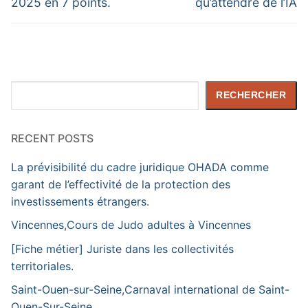
2025 en 7 points.
qu’attendre de l’IA
Rechercher
RECHERCHER
RECENT POSTS
La prévisibilité du cadre juridique OHADA comme
garant de l’effectivité de la protection des
investissements étrangers.
Vincennes,Cours de Judo adultes à Vincennes
[Fiche métier] Juriste dans les collectivités
territoriales.
Saint-Ouen-sur-Seine,Carnaval international de Saint-
Ouen-Sur-Seine