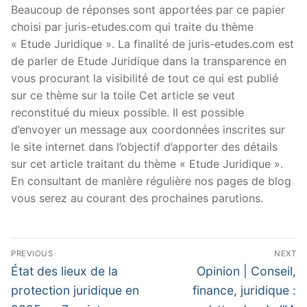
Beaucoup de réponses sont apportées par ce papier
choisi par juris-etudes.com qui traite du thème
« Etude Juridique ». La finalité de juris-etudes.com est
de parler de Etude Juridique dans la transparence en
vous procurant la visibilité de tout ce qui est publié
sur ce thème sur la toile Cet article se veut
reconstitué du mieux possible. Il est possible
d’envoyer un message aux coordonnées inscrites sur
le site internet dans l’objectif d’apporter des détails
sur cet article traitant du thème « Etude Juridique ».
En consultant de manière régulière nos pages de blog
vous serez au courant des prochaines parutions.
Navigation
PREVIOUS
NEXT
de
Previous
Next
État des lieux de la
Opinion | Conseil,
post:
post:
l’article
protection juridique en
finance, juridique :