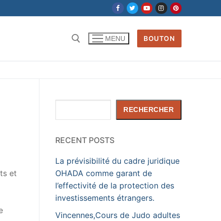
BOUTON
MENU
Rechercher :
Rechercher
RECHERCHER
RECENT POSTS
La prévisibilité du cadre juridique
ts et
OHADA comme garant de
l’effectivité de la protection des
investissements étrangers.
e
Vincennes,Cours de Judo adultes