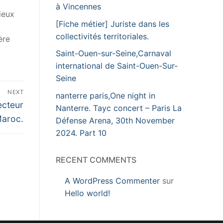
à Vincennes
ieux
[Fiche métier] Juriste dans les
collectivités territoriales.
ère
Saint-Ouen-sur-Seine,Carnaval
international de Saint-Ouen-Sur-
Seine
NEXT
nanterre paris,One night in
ecteur
Nanterre. Tayc concert – Paris La
Maroc.
Défense Arena, 30th November
2024. Part 10
RECENT COMMENTS
A WordPress Commenter
sur
Hello world!