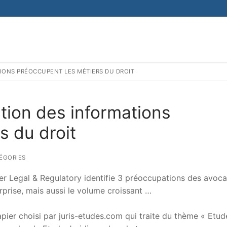
TIONS PRÉOCCUPENT LES MÉTIERS DU DROIT
ction des informations
s du droit
ÉGORIES
er Legal & Regulatory identifie 3 préoccupations des avoca
urprise, mais aussi le volume croissant …
er choisi par juris-etudes.com qui traite du thème « Etud