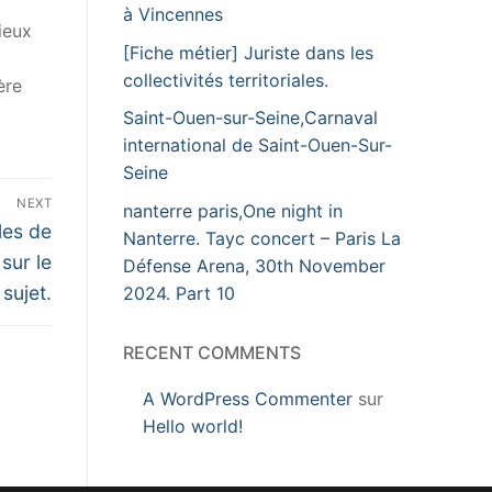
à Vincennes
ieux
[Fiche métier] Juriste dans les
collectivités territoriales.
ère
Saint-Ouen-sur-Seine,Carnaval
international de Saint-Ouen-Sur-
Seine
NEXT
nanterre paris,One night in
les de
Nanterre. Tayc concert – Paris La
 sur le
Défense Arena, 30th November
sujet.
2024. Part 10
RECENT COMMENTS
A WordPress Commenter
sur
Hello world!