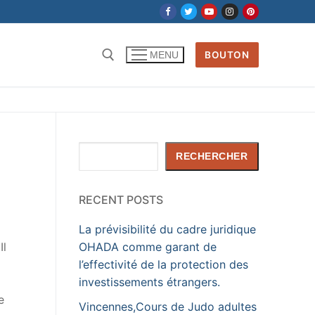
BOUTON
MENU
Rechercher :
Rechercher
RECHERCHER
RECENT POSTS
La prévisibilité du cadre juridique
Il
OHADA comme garant de
l’effectivité de la protection des
investissements étrangers.
e
Vincennes,Cours de Judo adultes