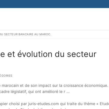
DU SECTEUR BANCAIRE AU MAROC.
e et évolution du secteur
ÉGORIES
re marocain et de son impact sur la croissance économique. 
adre législatif, qui ont amélioré le r …
er choisi par juris-etudes.com qui traite du thème « Etud